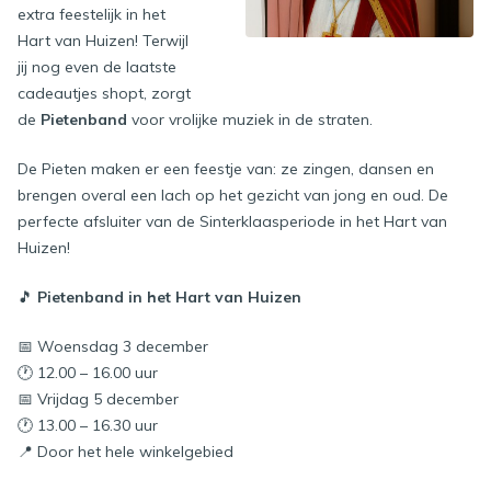
extra feestelijk in het
Hart van Huizen! Terwijl
jij nog even de laatste
cadeautjes shopt, zorgt
de
Pietenband
voor vrolijke muziek in de straten.
De Pieten maken er een feestje van: ze zingen, dansen en
brengen overal een lach op het gezicht van jong en oud. De
perfecte afsluiter van de Sinterklaasperiode in het Hart van
Huizen!
🎵
Pietenband in het Hart van Huizen
📅 Woensdag 3 december
🕐 12.00 – 16.00 uur
📅 Vrijdag 5 december
🕐 13.00 – 16.30 uur
📍 Door het hele winkelgebied