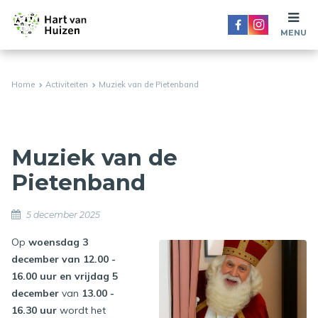
MENU
Home
Activiteiten
Muziek van de Pietenband
Muziek van de
Pietenband
5 december 2025
Op
woensdag 3
december van 12.00 -
16.00 uur en vrijdag 5
december
van
13.00 -
16.30 uur
wordt het