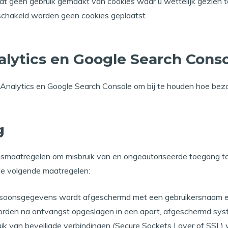
t geen gebruik gemaakt van cookies waar u wettelijk gezien 
eschakeld worden geen cookies geplaatst.
lytics en Google Search Cons
 Analytics en Google Search Console om bij te houden hoe bez
g
gsmaatregelen om misbruik van en ongeautoriseerde toegang t
de volgende maatregelen:
rsoonsgegevens wordt afgeschermd met een gebruikersnaam e
rden na ontvangst opgeslagen in een apart, afgeschermd sy
ik van beveiligde verbindingen (Secure Sockets Layer of SSL) 