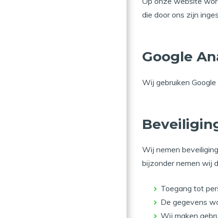
Op onze website word
die door ons zijn ing
Google Ana
Wij gebruiken Google
Beveiligin
Wij nemen beveiligin
bijzonder nemen wij 
Toegang tot pe
De gegevens wo
Wij maken gebru