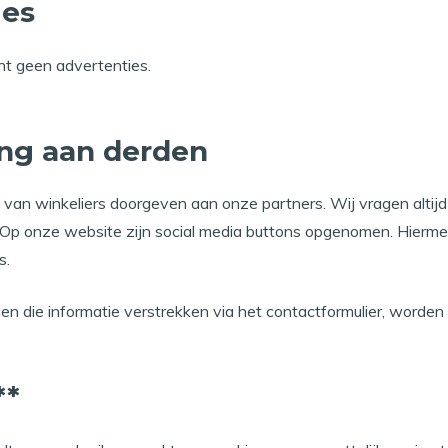
ies
t geen advertenties.
ing aan derden
an winkeliers doorgeven aan onze partners. Wij vragen altijd 
 Op onze website zijn social media buttons opgenomen. Hierm
s.
 die informatie verstrekken via het contactformulier, worden
**