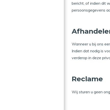
bericht, of indien dit
persoonsgegevens aan
Afhandelen
Wanneer u bij ons ee
Indien dat nodig is 
verderop in deze priva
Reclame
Wij sturen u geen ong