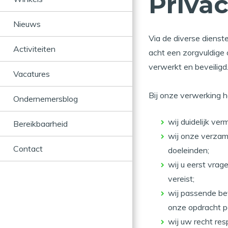
Priva
Nieuws
Via de diverse diens
Activiteiten
acht een zorgvuldige
verwerkt en beveiligd
Vacatures
Bij onze verwerking h
Ondernemersblog
wij duidelijk ve
Bereikbaarheid
wij onze verzam
Contact
doeleinden;
wij u eerst vra
vereist;
wij passende be
onze opdracht 
wij uw recht re