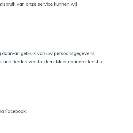
f misbruik van onze service kunnen wij
ng daarvan gebruik van uw persoonsgegevens.
k aan derden verstrekken. Meer daarover leest u
via Facebook.