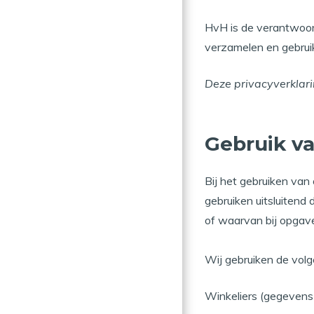
HvH is de verantwoord
verzamelen en gebruik
Deze privacyverklari
Gebruik v
Bij het gebruiken va
gebruiken uitsluitend
of waarvan bij opgave
Wij gebruiken de vol
Winkeliers (gegevens 