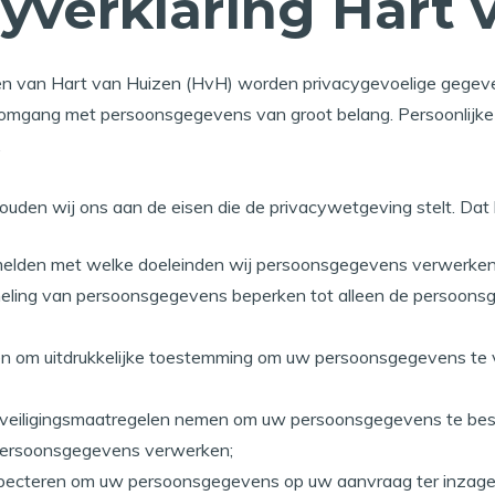
cyverklaring Hart 
ten van Hart van Huizen (HvH) worden privacygevoelige gege
 omgang met persoonsgegevens van groot belang. Persoonlijk
.
ouden wij ons aan de eisen die de privacywetgeving stelt. Dat
rmelden met welke doeleinden wij persoonsgegevens verwerken. 
eling van persoonsgegevens beperken tot alleen de persoonsge
gen om uitdrukkelijke toestemming om uw persoonsgegevens te 
veiligingsmaatregelen nemen om uw persoonsgegevens te besch
persoonsgegevens verwerken;
specteren om uw persoonsgegevens op uw aanvraag ter inzage te