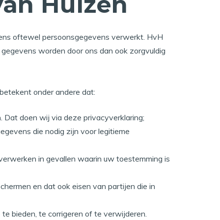
van Huizen
vens oftewel persoonsgegevens verwerkt. HvH
e gegevens worden door ons dan ook zorgvuldig
 betekent onder andere dat:
Dat doen wij via deze privacyverklaring;
gevens die nodig zijn voor legitieme
verwerken in gevallen waarin uw toestemming is
ermen en dat ook eisen van partijen die in
 bieden, te corrigeren of te verwijderen.