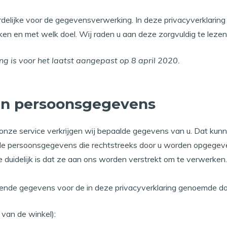
elijke voor de gegevensverwerking. In deze privacyverklaring
en en met welk doel. Wij raden u aan deze zorgvuldig te lezen
ng is voor het laatst aangepast op 8 april 2020.
an persoonsgegevens
n onze service verkrijgen wij bepaalde gegevens van u. Dat ku
 de persoonsgegevens die rechtstreeks door u worden opgegeve
 duidelijk is dat ze aan ons worden verstrekt om te verwerken.
gende gegevens voor de in deze privacyverklaring genoemde do
van de winkel):