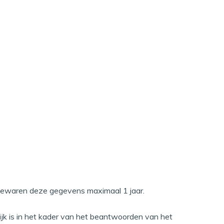
 Youtube links
ij bewaren deze gegevens maximaal 1 jaar.
ijk is in het kader van het beantwoorden van het