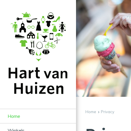
Home
Privacy
Home
Winkels