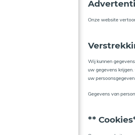
Advertent
Onze website vertoon
Verstrekk
Wij kunnen gegevens v
uw gegevens krijgen.
uw persoonsgegeven
Gegevens van personen
** Cookies