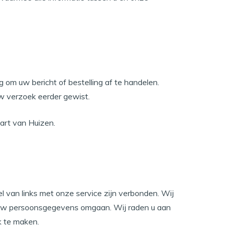
m uw bericht of bestelling af te handelen.
 verzoek eerder gewist.
art van Huizen.
l van links met onze service zijn verbonden. Wij
t uw persoonsgegevens omgaan. Wij raden u aan
k te maken.