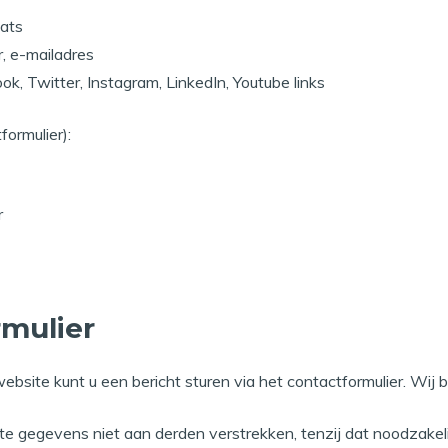
aats
 e-mailadres
acebook, Twitter, Instagram, LinkedIn,
formulier):
r
rmulier
website kunt u een bericht sturen via het contactformulier. W
kte gegevens niet aan derden verstrekken, tenzij dat noodzakel