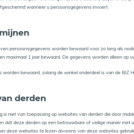
afgeschermd wanneer u persoonsgegevens invoert
mijnen
ven persoonsgegevens worden bewaard voor zo lang als nodig o
n maximaal 1 jaar bewaard. De gegevens worden alleen op uw
 worden bewaard, zolang de winkel onderdeel is van de BIZ H
van derden
g is niet van toepassing op websites van derden die door midde
en dat deze derden op een betrouwbare of veilige manier me
van deze websites te lezen alvorens van deze websites gebrui