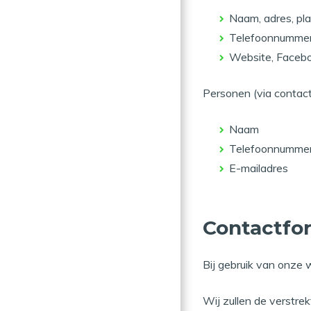
Naam, adres, pl
Telefoonnummer,
Website, F
Personen (via contact
Naam
Telefoonnumme
E-mailadres
Contactfo
Bij gebruik van onze 
Wij zullen de verstre