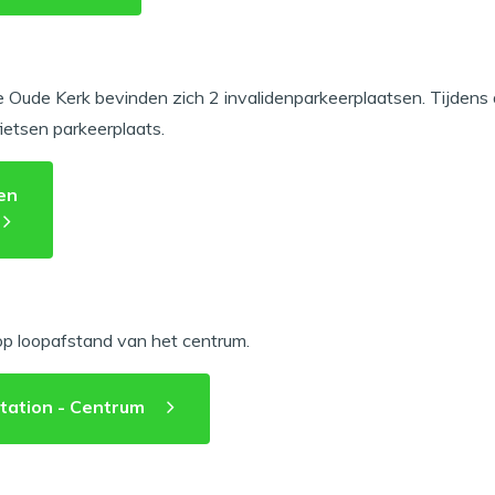
e Oude Kerk bevinden zich 2 invalidenparkeerplaatsen. Tijdens
fietsen parkeerplaats.
en
op loopafstand van het centrum.
tation - Centrum