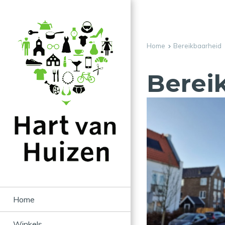
Home
Bereikbaarheid
Berei
Home
Winkels