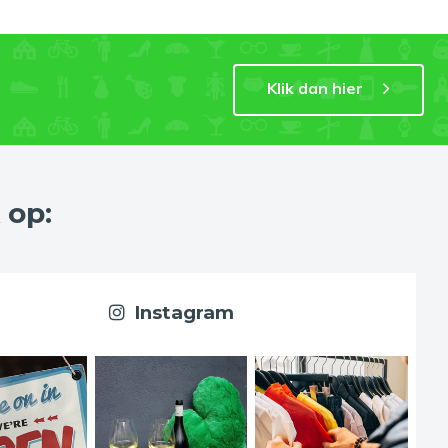
Klik dan hier
 op:
Instagram