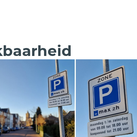
kbaarheid