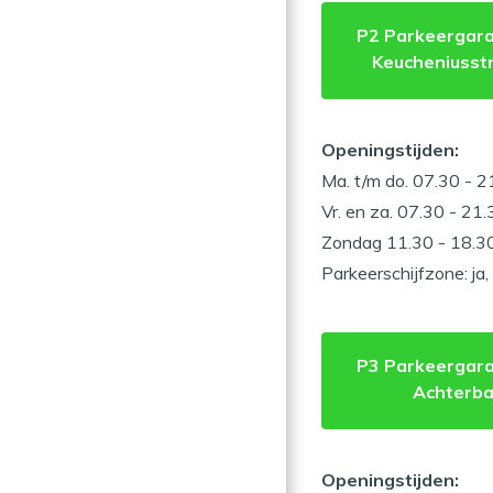
P2 Parkeergara
Keucheniusst
Openingstijden:
Ma. t/m do. 07.30 - 2
Vr. en za. 07.30 - 21.
Zondag 11.30 - 18.30
Parkeerschijfzone: ja
P3 Parkeergar
Achterb
Openingstijden: