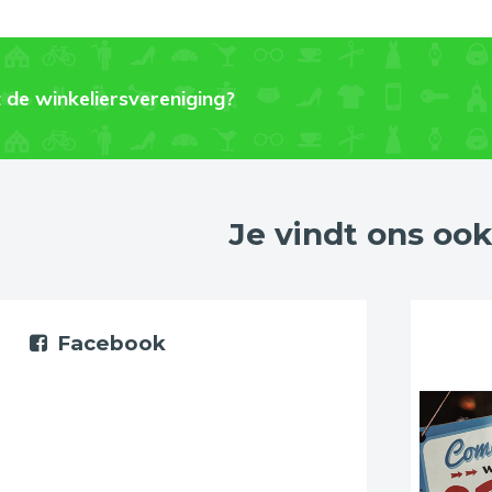
 de winkeliersvereniging?
Je vindt ons ook
Facebook