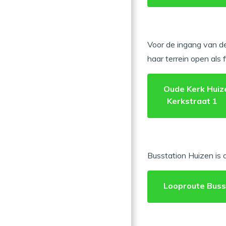
Voor de ingang van d
haar terrein open als 
Oude Kerk Huiz
Kerkstraat 1
Busstation Huizen is 
Looproute Buss