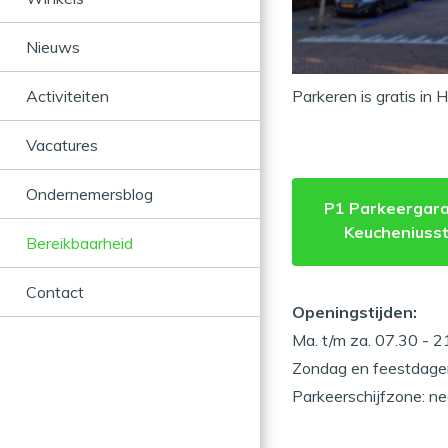
Nieuws
Activiteiten
Parkeren is gratis in 
Vacatures
Ondernemersblog
P1 Parkeergar
Keucheniusst
Bereikbaarheid
Contact
Openingstijden:
Ma. t/m za. 07.30 - 2
Zondag en feestdage
Parkeerschijfzone: n