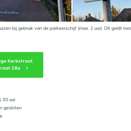
Huizen bij gebruik van de parkeerschijf (max. 2 uur). Dit geldt 
age Kerkstraat
raat 18a
1.30 uur
n gesloten
ee