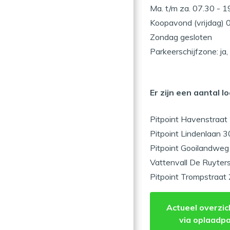
Ma. t/m za. 07.30 - 1
Koopavond (vrijdag) 0
Zondag gesloten
Parkeerschijfzone: ja
Er zijn een aantal l
Pitpoint Havenstraat
Pitpoint Lindenlaan 3
Pitpoint Gooilandweg
Vattenvall De Ruyters
Pitpoint Trompstraat 
Actueel overzic
via oplaadpa