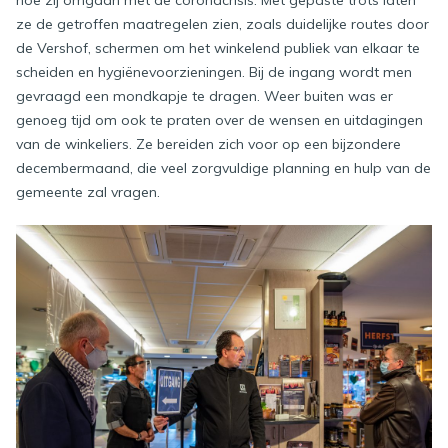
hoe zij omgaan met de coronacrisis. Met gepaste trots laten
ze de getroffen maatregelen zien, zoals duidelijke routes door
de Vershof, schermen om het winkelend publiek van elkaar te
scheiden en hygiënevoorzieningen. Bij de ingang wordt men
gevraagd een mondkapje te dragen. Weer buiten was er
genoeg tijd om ook te praten over de wensen en uitdagingen
van de winkeliers. Ze bereiden zich voor op een bijzondere
decembermaand, die veel zorgvuldige planning en hulp van de
gemeente zal vragen.