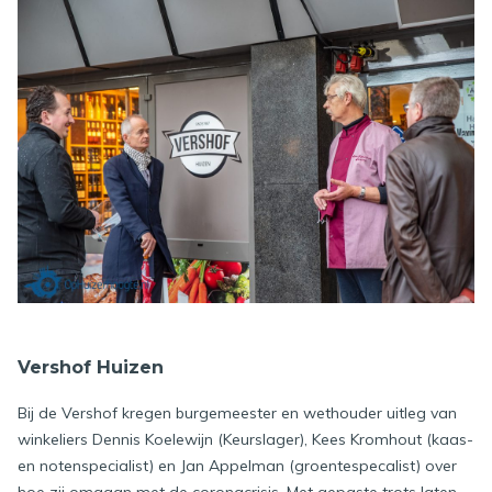
Vershof Huizen
Bij de Vershof kregen burgemeester en wethouder uitleg van
winkeliers Dennis Koelewijn (Keurslager), Kees Kromhout (kaas-
en notenspecialist) en Jan Appelman (groentespecalist) over