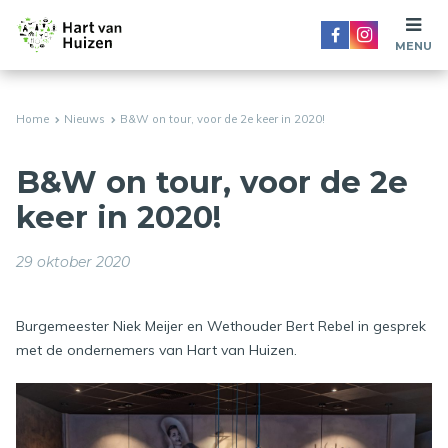
MENU
Home
Nieuws
B&W on tour, voor de 2e keer in 2020!
B&W on tour, voor de 2e
keer in 2020!
29 oktober 2020
Burgemeester Niek Meijer en Wethouder Bert Rebel in gesprek
met de ondernemers van Hart van Huizen.