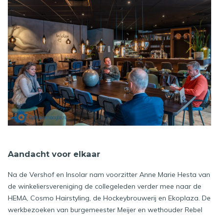
Aandacht voor elkaar
Na de Vershof en Insolar nam voorzitter Anne Marie Hesta van
de winkeliersvereniging de collegeleden verder mee naar de
HEMA, Cosmo Hairstyling, de Hockeybrouwerij en Ekoplaza. De
werkbezoeken van burgemeester Meijer en wethouder Rebel