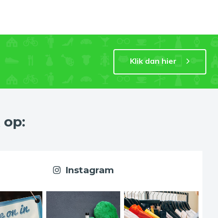
Klik dan hier
 op:
Instagram