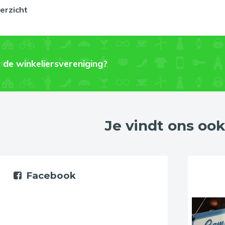
erzicht
 de winkeliersvereniging?
Je vindt ons ook
Facebook