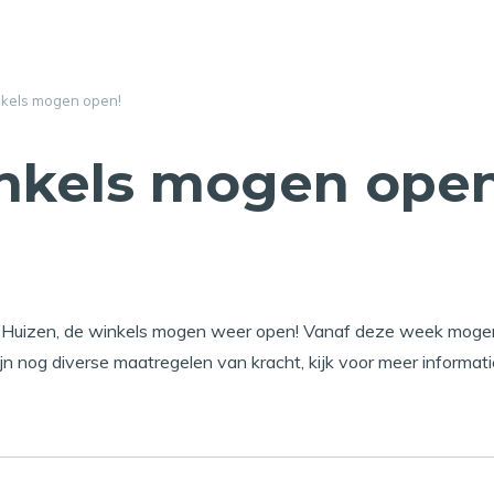
kels mogen open!
nkels mogen open
n Huizen, de winkels mogen weer open! Vanaf deze week mog
ijn nog diverse maatregelen van kracht, kijk voor meer informat