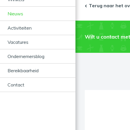
Terug naar het ov
Nieuws
Activiteiten
Wilt u contact met
Vacatures
Ondernemersblog
Bereikbaarheid
Contact