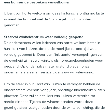
een banner de bezoekers verwelkomen.
U bent van harte welkom om deze historische onthulling bij te
wonen! Hierbij moet wel de 1,5m regel in acht worden
genomen.
Sfeervol winkelcentrum weer volledig geopend
De ondernemers willen iedereen van harte welkom heten in
hun Hart van Huizen, dat na de moeilijke corona-tijd weer
volledig geopend is. Door een flink aantal versoepelingen van
de overheid zijn zowel winkels als horecagelegenheden weer
geopend. Op anderhalve meter afstand bieden onze
ondernemers sfeer en service tijdens uw winkelervaring.
Om de sfeer in hun Hart van Huizen te verhogen hebben de
ondernemers, evenals vorig jaar, prachtige bloembakken laten
plaatsen. Deze zullen het Hart van Huizen verfraaien tot
medio oktober. Tijdens de wintermaanden wordt deze
gezellige sfeer vastgehouden door de winterverlichting, die de