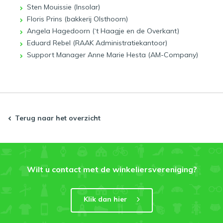
Sten Mouissie (Insolar)
Floris Prins (bakkerij Olsthoorn)
Angela Hagedoorn (‘t Haagje en de Overkant)
Eduard Rebel (RAAK Administratiekantoor)
Support Manager Anne Marie Hesta (AM-Company)
Terug naar het overzicht
Wilt u contact met de winkeliersvereniging?
Klik dan hier