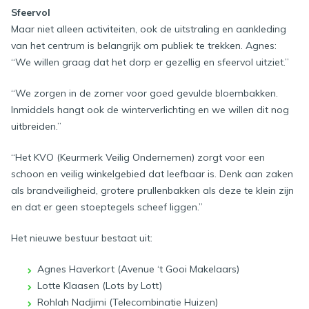
Sfeervol
Maar niet alleen activiteiten, ook de uitstraling en aankleding
van het centrum is belangrijk om publiek te trekken. Agnes:
“We willen graag dat het dorp er gezellig en sfeervol uitziet.”
“We zorgen in de zomer voor goed gevulde bloembakken.
Inmiddels hangt ook de winterverlichting en we willen dit nog
uitbreiden.”
“Het KVO (Keurmerk Veilig Ondernemen) zorgt voor een
schoon en veilig winkelgebied dat leefbaar is. Denk aan zaken
als brandveiligheid, grotere prullenbakken als deze te klein zijn
en dat er geen stoeptegels scheef liggen.”
Het nieuwe bestuur bestaat uit:
Agnes Haverkort (Avenue ‘t Gooi Makelaars)
Lotte Klaasen (Lots by Lott)
Rohlah Nadjimi (Telecombinatie Huizen)