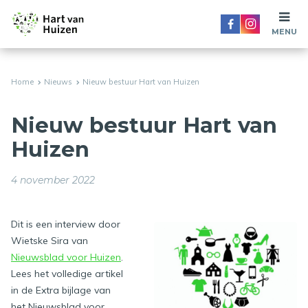
MENU
Home
Nieuws
Nieuw bestuur Hart van Huizen
Nieuw bestuur Hart van
Huizen
4 november 2022
Dit is een interview door
Wietske Sira van
Nieuwsblad voor Huizen
.
Lees het volledige artikel
in de Extra bijlage van
het Nieuwsblad voor