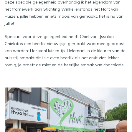
deze speciale gelegenheid overhandig ik het eigendom van
het framewerk aan Stichting Winkeliersfonds het Hart van
Huizen, jullie hebben er iets moois van gemaakt, het is nu van
jullie!”
Speciaal voor deze gelegenheid heeft Chiel van IJssalon
Chielatos een heerlijk nieuw ijsje gemaakt waarmee geproost
kon worden: HartvanHuizen-ijs. Helemaal in de kleuren van de
huisstijl smaakt dit ijsje even heerlijk als het eruit ziet; lekker
romig, je proeft de mint en de heerlijke smaak van chocolade.