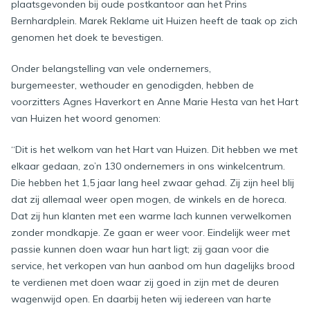
plaatsgevonden bij oude postkantoor aan het Prins
Bernhardplein. Marek Reklame uit Huizen heeft de taak op zich
genomen het doek te bevestigen.
Onder belangstelling van vele ondernemers,
burgemeester, wethouder en genodigden, hebben de
voorzitters Agnes Haverkort en Anne Marie Hesta van het Hart
van Huizen het woord genomen:
“Dit is het welkom van het Hart van Huizen. Dit hebben we met
elkaar gedaan, zo’n 130 ondernemers in ons winkelcentrum.
Die hebben het 1,5 jaar lang heel zwaar gehad. Zij zijn heel blij
dat zij allemaal weer open mogen, de winkels en de horeca.
Dat zij hun klanten met een warme lach kunnen verwelkomen
zonder mondkapje. Ze gaan er weer voor. Eindelijk weer met
passie kunnen doen waar hun hart ligt; zij gaan voor die
service, het verkopen van hun aanbod om hun dagelijks brood
te verdienen met doen waar zij goed in zijn met de deuren
wagenwijd open. En daarbij heten wij iedereen van harte