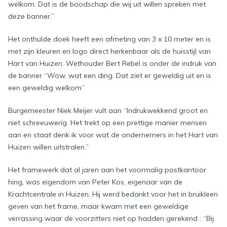
welkom. Dat is de boodschap die wij uit willen spreken met
deze banner.”
Het onthulde doek heeft een afmeting van 3 x 10 meter en is
met zijn kleuren en logo direct herkenbaar als de huisstijl van
Hart van Huizen. Wethouder Bert Rebel is onder de indruk van
de banner “Wow, wat een ding. Dat ziet er geweldig uit en is
een geweldig welkom”
Burgemeester Niek Meijer vult aan “Indrukwekkend groot en
niet schreeuwerig. Het trekt op een prettige manier mensen
aan en staat denk ik voor wat de ondernemers in het Hart van
Huizen willen uitstralen.”
Het framewerk dat al jaren aan het voormalig postkantoor
hing, was eigendom van Peter Kos, eigenaar van de
Krachtcentrale in Huizen. Hij werd bedankt voor het in bruikleen
geven van het frame, maar kwam met een geweldige
verrassing waar de voorzitters niet op hadden gerekend : “Bij