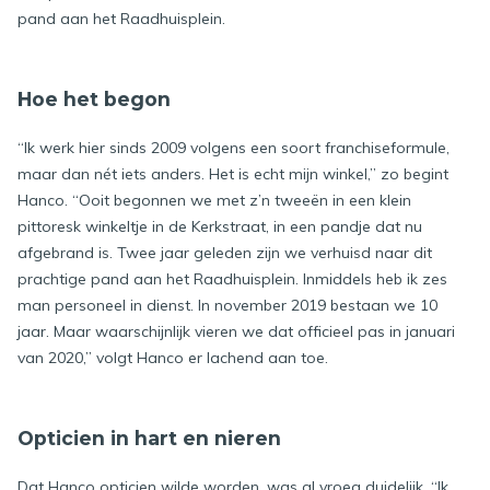
pand aan het Raadhuisplein.
Hoe het begon
“Ik werk hier sinds 2009 volgens een soort franchiseformule,
maar dan nét iets anders. Het is echt mijn winkel,” zo begint
Hanco. “Ooit begonnen we met z’n tweeën in een klein
pittoresk winkeltje in de Kerkstraat, in een pandje dat nu
afgebrand is. Twee jaar geleden zijn we verhuisd naar dit
prachtige pand aan het Raadhuisplein. Inmiddels heb ik zes
man personeel in dienst. In november 2019 bestaan we 10
jaar. Maar waarschijnlijk vieren we dat officieel pas in januari
van 2020,” volgt Hanco er lachend aan toe.
Opticien in hart en nieren
Dat Hanco opticien wilde worden, was al vroeg duidelijk. “Ik