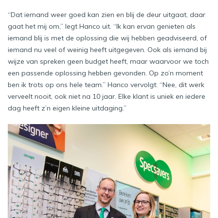
“Dat iemand weer goed kan zien en blij de deur uitgaat, daar
gaat het mij om,” legt Hanco uit. “Ik kan ervan genieten als
iemand blij is met de oplossing die wij hebben geadviseerd, of
iemand nu veel of weinig heeft uitgegeven. Ook als iemand bij
wijze van spreken geen budget heeft, maar waarvoor we toch
een passende oplossing hebben gevonden. Op zo’n moment
ben ik trots op ons hele team.” Hanco vervolgt: “Nee, dit werk
verveelt nooit, ook niet na 10 jaar. Elke klant is uniek en iedere
dag heeft z’n eigen kleine uitdaging.”