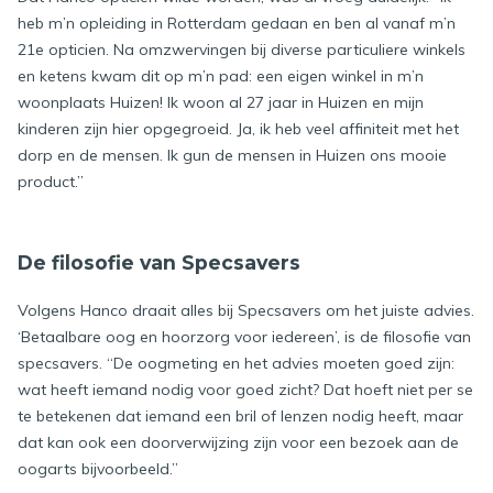
heb m’n opleiding in Rotterdam gedaan en ben al vanaf m’n
21e opticien. Na omzwervingen bij diverse particuliere winkels
en ketens kwam dit op m’n pad: een eigen winkel in m’n
woonplaats Huizen! Ik woon al 27 jaar in Huizen en mijn
kinderen zijn hier opgegroeid. Ja, ik heb veel affiniteit met het
dorp en de mensen. Ik gun de mensen in Huizen ons mooie
product.”
De filosofie van Specsavers
Volgens Hanco draait alles bij Specsavers om het juiste advies.
‘Betaalbare oog en hoorzorg voor iedereen’, is de filosofie van
specsavers. “De oogmeting en het advies moeten goed zijn:
wat heeft iemand nodig voor goed zicht? Dat hoeft niet per se
te betekenen dat iemand een bril of lenzen nodig heeft, maar
dat kan ook een doorverwijzing zijn voor een bezoek aan de
oogarts bijvoorbeeld.”