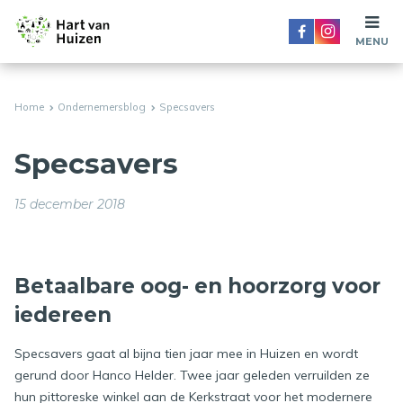
MENU
Home
Ondernemersblog
Specsavers
Specsavers
15 december 2018
Betaalbare oog- en hoorzorg voor
iedereen
Specsavers gaat al bijna tien jaar mee in Huizen en wordt
gerund door Hanco Helder. Twee jaar geleden verruilden ze
hun pittoreske winkel aan de Kerkstraat voor het modernere