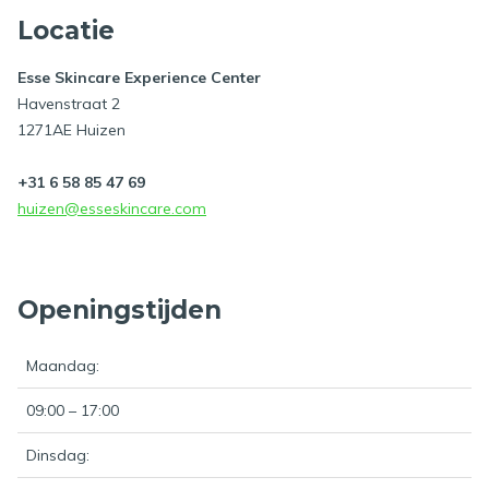
Locatie
Esse Skincare Experience Center
Havenstraat 2
1271AE Huizen
+31 6 58 85 47 69
huizen@esseskincare.com
Openingstijden
Maandag:
09:00 – 17:00
Dinsdag: