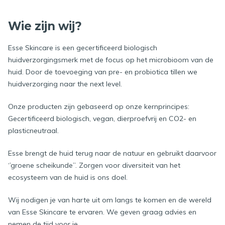
Wie zijn wij?
Esse Skincare is een gecertificeerd biologisch
huidverzorgingsmerk met de focus op het microbioom van de
huid. Door de toevoeging van pre- en probiotica tillen we
huidverzorging naar the next level.
Onze producten zijn gebaseerd op onze kernprincipes:
Gecertificeerd biologisch, vegan, dierproefvrij en CO2- en
plasticneutraal.
Esse brengt de huid terug naar de natuur en gebruikt daarvoor
‘’groene scheikunde’’. Zorgen voor diversiteit van het
ecosysteem van de huid is ons doel.
Wij nodigen je van harte uit om langs te komen en de wereld
van Esse Skincare te ervaren. We geven graag advies en
nemen de tijd voor je.