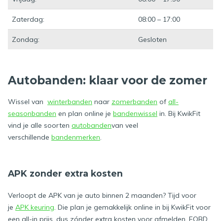
Zaterdag:
08:00 – 17:00
Zondag:
Gesloten
Autobanden: klaar voor de zomer
Wissel van
winterbanden
naar
zomerbanden
of
all-
seasonbanden
en plan online je
bandenwissel
in. Bij KwikFit
vind je alle soorten
autobanden
van veel
verschillende
bandenmerken
.
APK zonder extra kosten
Verloopt de APK van je auto binnen 2 maanden? Tijd voor
je
APK keuring
. Die plan je gemakkelijk online in bij KwikFit voor
een all-in prijs, dus zónder extra kosten voor afmelden, EOBD