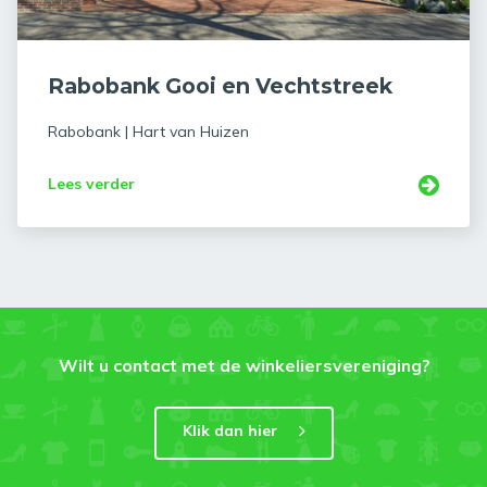
Rabobank Gooi en Vechtstreek
Rabobank | Hart van Huizen
Lees verder
Wilt u contact met de winkeliersvereniging?
Klik dan hier