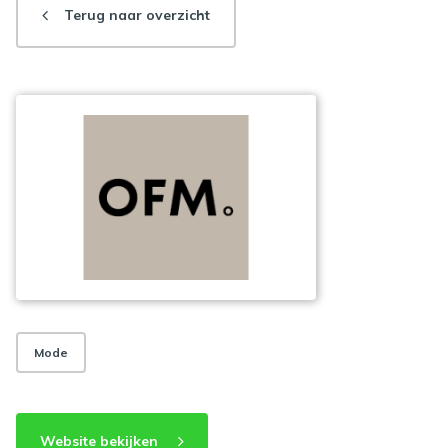
Terug naar overzicht
Mode
Website bekijken