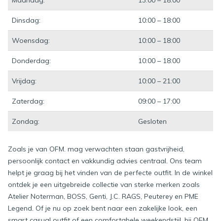
Maandag:
13:00 – 18:00
Dinsdag:
10:00 – 18:00
Woensdag:
10:00 – 18:00
Donderdag:
10:00 – 18:00
Vrijdag:
10:00 – 21:00
Zaterdag:
09:00 – 17:00
Zondag:
Gesloten
Zoals je van OFM. mag verwachten staan gastvrijheid,
persoonlijk contact en vakkundig advies centraal. Ons team
helpt je graag bij het vinden van de perfecte outfit. In de winkel
ontdek je een uitgebreide collectie van sterke merken zoals
Atelier Noterman, BOSS, Genti, J.C. RAGS, Peuterey en PME
Legend. Of je nu op zoek bent naar een zakelijke look, een
smart casual outfit of een comfortabele weekendstijl, bij OFM.