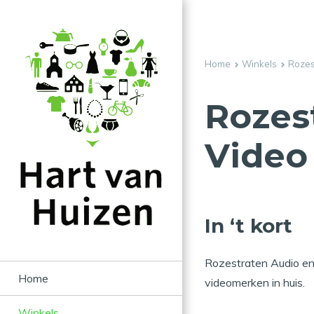
Home
Winkels
Rozes
Rozes
Video
In ‘t kort
Rozestraten Audio en
Home
videomerken in huis.
Winkels