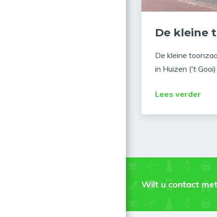
De kleine 
De kleine toonzaa
in Huizen ('t Gooi
Lees verder
Wilt u contact met