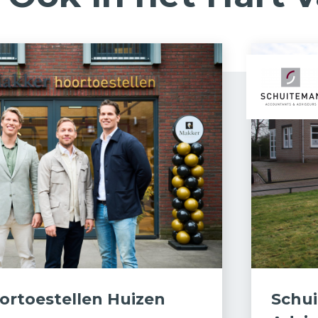
ortoestellen Huizen
Schu