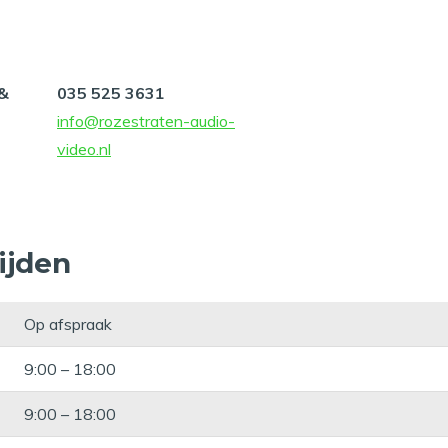
 &
035 525 3631
info@rozestraten-audio-
video.nl
ijden
Op afspraak
9:00 – 18:00
9:00 – 18:00