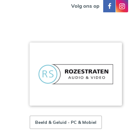
Volg ons op
Beeld & Geluid - PC & Mobiel