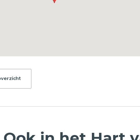
overzicht
Ook in het Hart 