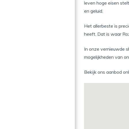
leven hoge eisen stelt
en geluid.
Het allerbeste is pre
heeft. Dat is waar Ro
In onze vernieuwde s
mogelijkheden van on
Bekijk ons aanbod onl