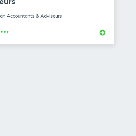
eurs
an Accountants & Adviseurs
rder