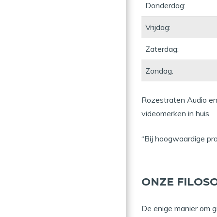
Donderdag:
Vrijdag:
Zaterdag:
Zondag:
Rozestraten Audio en
videomerken in huis.
“Bij hoogwaardige pro
ONZE FILOSO
De enige manier om gr