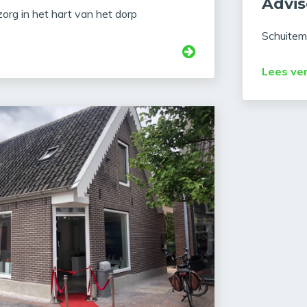
Advis
zorg in het hart van het dorp
Schuitem
Lees ve