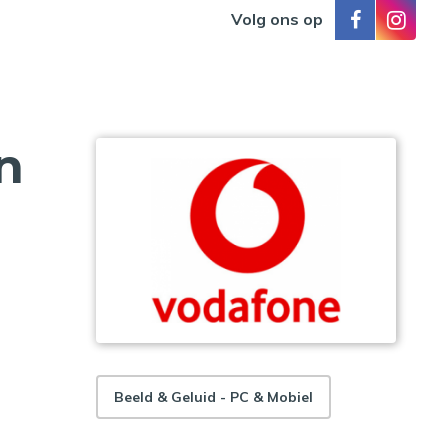
Volg ons op
n
Beeld & Geluid - PC & Mobiel