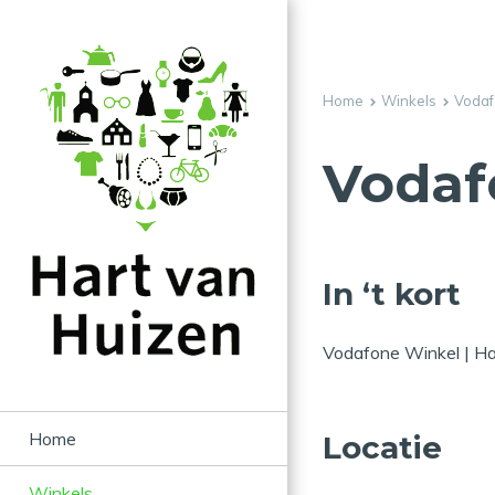
Home
Winkels
Vodaf
Vodaf
In ‘t kort
Vodafone Winkel | Ha
Home
Locatie
Winkels