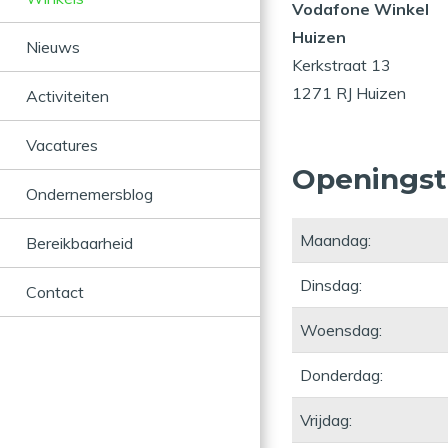
Vodafone Winkel
Huizen
Nieuws
Kerkstraat 13
1271 RJ Huizen
Activiteiten
Vacatures
Openingst
Ondernemersblog
Maandag:
Bereikbaarheid
Dinsdag:
Contact
Woensdag:
Donderdag:
Vrijdag: