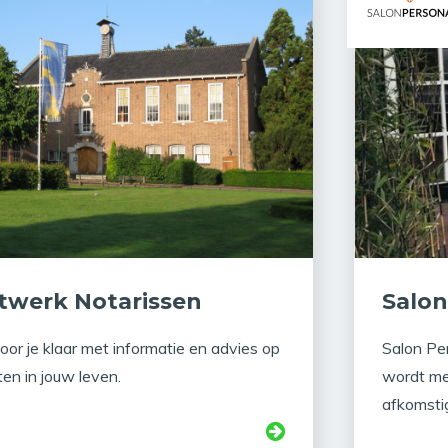
twerk Notarissen
Salon
oor je klaar met informatie en advies op
Salon Pe
n in jouw leven.
wordt me
afkomstig