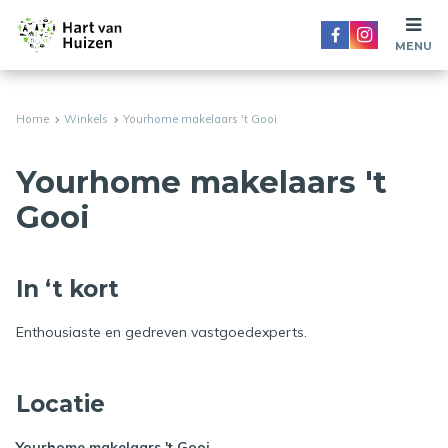
MENU
Home
Winkels
Yourhome makelaars 't Gooi
Yourhome makelaars 't
Gooi
In ‘t kort
Enthousiaste en gedreven vastgoedexperts.
Locatie
Yourhome makelaars 't Gooi