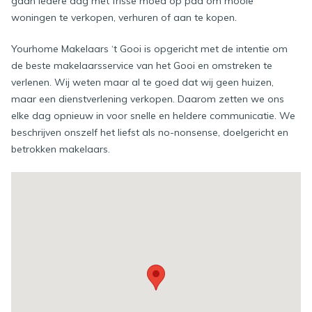
gaan iedere dag met frisse moed op pad om mooie
woningen te verkopen, verhuren of aan te kopen.
Yourhome Makelaars ‘t Gooi is opgericht met de intentie om
de beste makelaarsservice van het Gooi en omstreken te
verlenen. Wij weten maar al te goed dat wij geen huizen,
maar een dienstverlening verkopen. Daarom zetten we ons
elke dag opnieuw in voor snelle en heldere communicatie. We
beschrijven onszelf het liefst als no-nonsense, doelgericht en
betrokken makelaars.