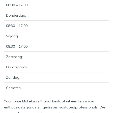
08:30 – 17:00
Donderdag:
08:30 – 17:00
Vrijdag:
08:30 – 17:00
Zaterdag:
Op afspraak
Zondag:
Gesloten
Yourhome Makelaars ‘t Gooi bestaat uit een team van
enthousiaste, jonge en gedreven vastgoedprofessionals. We