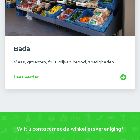
Bada
Vlees, groenten, fruit, olijven, brood, zoetigheden
Lees verder
Wilt u contact met de winkeliersvereniging?