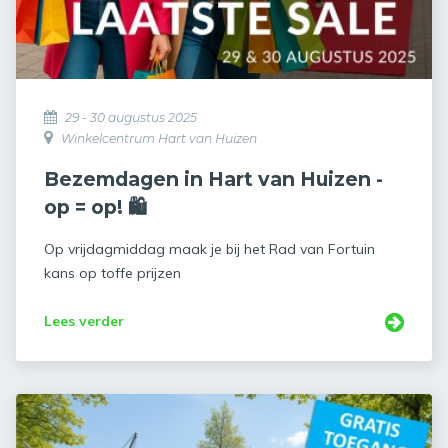
29 - 30 augustus 2025
Winkelcentrum Hart van Huizen
Bezemdagen in Hart van Huizen -
op = op! 🛍️
Op vrijdagmiddag maak je bij het Rad van Fortuin
kans op toffe prijzen
Lees verder