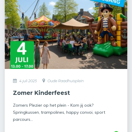
4 juli 2025
Oude Raadhuisplein
Zomer Kinderfeest
Zomers Plezier op het plein - Kom jij ook?
Springkussen, trampolines, happy convoi, sport
parcours...