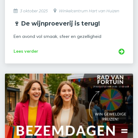
3 oktober 2025
Winkelcentrum Hart van Huizen
🍷 De wijnproeverij is terug!
Een avond vol smaak, sfeer en gezelligheid
Lees verder