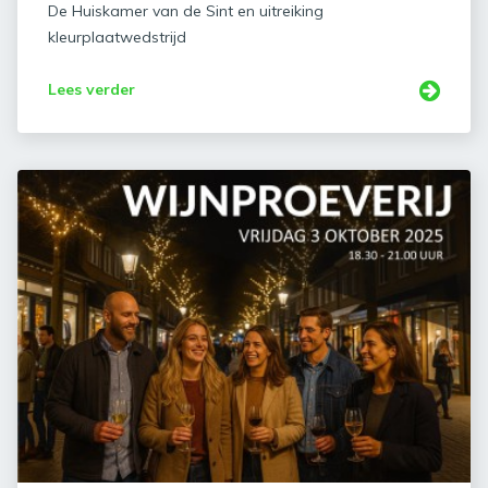
De Huiskamer van de Sint en uitreiking
kleurplaatwedstrijd
Lees verder