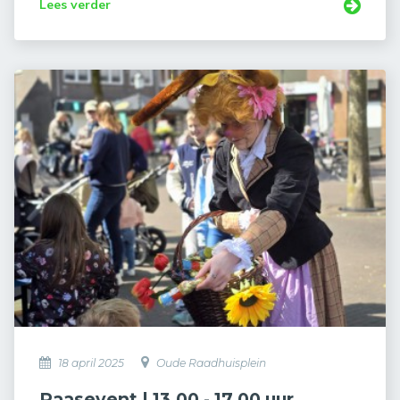
Lees verder
18 april 2025
Oude Raadhuisplein
Paasevent | 13.00 - 17.00 uur