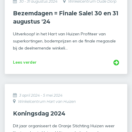
30 - 31 augustus 2024
Winkelcentrum Oude Dorp
Bezemdagen = Finale Sale! 30 en 31
augustus '24
Uitverkoop! in het Hart van Huizen Profiteer van
superkortingen, bodemprijzen en de finale megasale
bij de deelnemende winkeli...
Lees verder
3 april 2024 - 5 mei 2024
Winkelcentrum Hart van Huizen
Koningsdag 2024
Dit jaar organiseert de Oranje Stichting Huizen weer