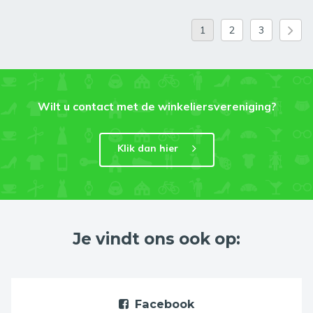
1
2
3
Wilt u contact met de winkeliersvereniging?
Klik dan hier
Je vindt ons ook op:
Facebook