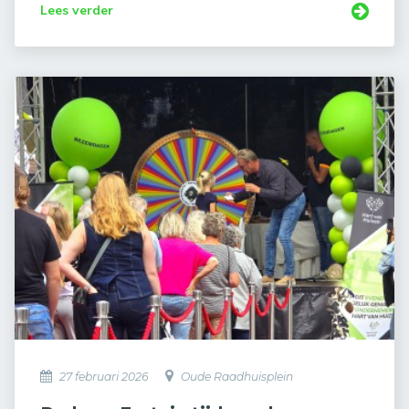
Lees verder
27 februari 2026
Oude Raadhuisplein