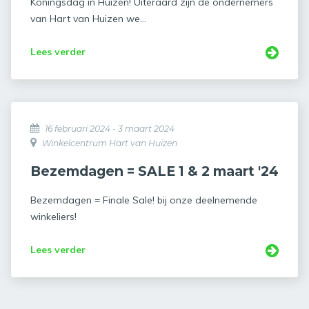
Koningsdag in Huizen! Uiteraard zijn de ondernemers
van Hart van Huizen we...
Lees verder
16 februari 2024 - 3 maart 2024
Winkelcentrum Hart van Huizen
Bezemdagen = SALE 1 & 2 maart '24
Bezemdagen = Finale Sale! bij onze deelnemende
winkeliers!
Lees verder